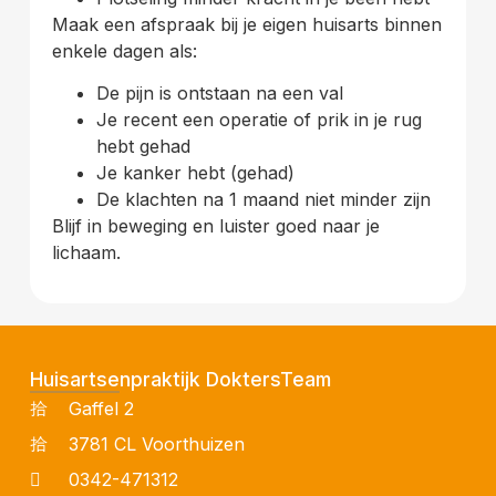
Maak een afspraak bij je eigen huisarts binnen
enkele dagen als:
De pijn is ontstaan na een val
Je recent een operatie of prik in je rug
hebt gehad
Je kanker hebt (gehad)
De klachten na 1 maand niet minder zijn
Blijf in beweging en luister goed naar je
lichaam.
Huisartsenpraktijk DoktersTeam
Gaffel 2
3781 CL Voorthuizen
0342-471312