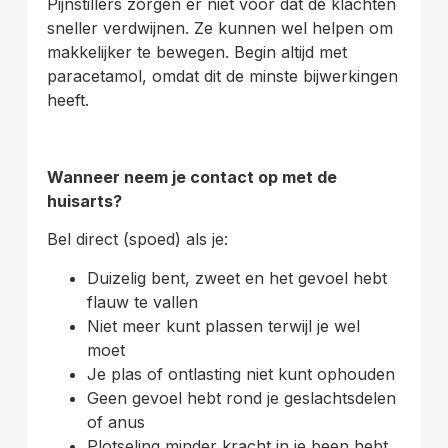
Pijnstillers zorgen er niet voor dat de klachten
sneller verdwijnen. Ze kunnen wel helpen om
makkelijker te bewegen. Begin altijd met
paracetamol, omdat dit de minste bijwerkingen
heeft.
Wanneer neem je contact op met de
huisarts?
Bel direct (spoed) als je:
Duizelig bent, zweet en het gevoel hebt
flauw te vallen
Niet meer kunt plassen terwijl je wel
moet
Je plas of ontlasting niet kunt ophouden
Geen gevoel hebt rond je geslachtsdelen
of anus
Plotseling minder kracht in je been hebt