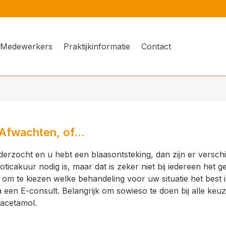
Medewerkers
Praktijkinformatie
Contact
 Afwachten, of…
nderzocht en u hebt een blaasontsteking, dan zijn er verschi
oticakuur nodig is, maar dat is zeker niet bij iedereen het ge
om te kiezen welke behandeling voor uw situatie het best is
een E-consult. Belangrijk om sowieso te doen bij alle keuzes:
aracetamol.