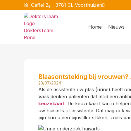
Gaffel 2
3781 CL Voorthuizen
Home
Nieuws
Blaasontsteking bij vrouwen?
23/07/2024
Als de assistente uw plas (urine) heeft o
Vaak denken patiënten dat altijd een antibi
keuzekaart
. De keuzekaart kan u helpen 
uw huisarts of assistente. Dat mag ook via 
pijn kun u een pijnstiller slikken, zoals p