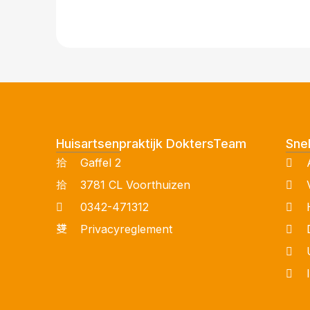
Huisartsenpraktijk DoktersTeam
Snel
Gaffel 2
3781 CL Voorthuizen
0342-471312
Privacyreglement